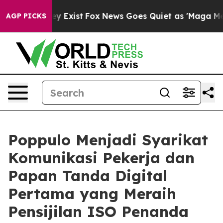
oof They Exist
Fox News Goes Quiet as 'Maga Media Pip
AGP PICKS
Poppulo Menjadi Syarikat
Komunikasi Pekerja dan
Papan Tanda Digital
Pertama yang Meraih
Pensijilan ISO Penanda