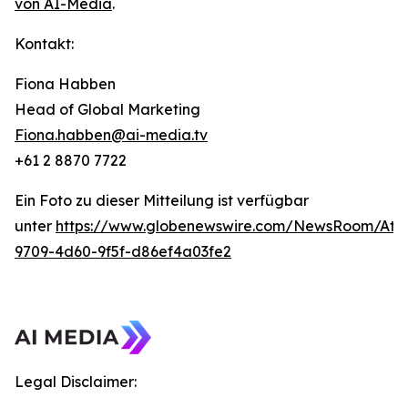
von AI-Media
.
Kontakt:
Fiona Habben
Head of Global Marketing
Fiona.habben@ai-media.tv
+61 2 8870 7722
Ein Foto zu dieser Mitteilung ist verfügbar
unter
https://www.globenewswire.com/NewsRoom/Att
9709-4d60-9f5f-d86ef4a03fe2
Legal Disclaimer: