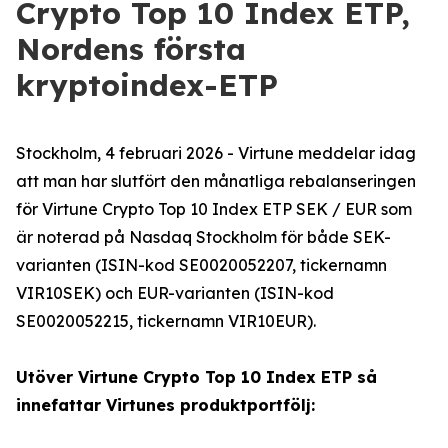
Crypto Top 10 Index ETP,
Nordens första
kryptoindex-ETP
Stockholm, 4 februari 2026 - Virtune meddelar idag
att man har slutfört den månatliga rebalanseringen
för Virtune Crypto Top 10 Index ETP SEK / EUR som
är noterad på Nasdaq Stockholm för både SEK-
varianten (ISIN-kod SE0020052207, tickernamn
VIR10SEK) och EUR-varianten (ISIN-kod
SE0020052215, tickernamn VIR10EUR).
Utöver Virtune Crypto Top 10 Index ETP så
innefattar Virtunes produktportfölj: