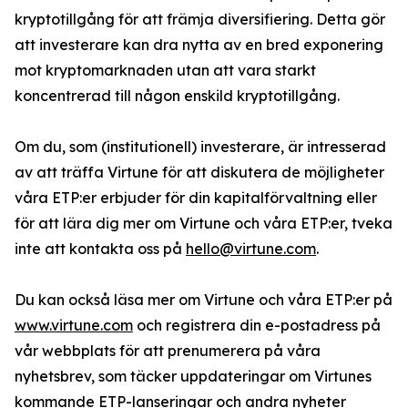
kryptotillgång för att främja diversifiering. Detta gör
att investerare kan dra nytta av en bred exponering
mot kryptomarknaden utan att vara starkt
koncentrerad till någon enskild kryptotillgång.
Om du, som (institutionell) investerare, är intresserad
av att träffa Virtune för att diskutera de möjligheter
våra ETP:er erbjuder för din kapitalförvaltning eller
för att lära dig mer om Virtune och våra ETP:er, tveka
inte att kontakta oss på
hello@virtune.com
.
Du kan också läsa mer om Virtune och våra ETP:er på
www.virtune.com
och registrera din e-postadress på
vår webbplats för att prenumerera på våra
nyhetsbrev, som täcker uppdateringar om Virtunes
kommande ETP-lanseringar och andra nyheter