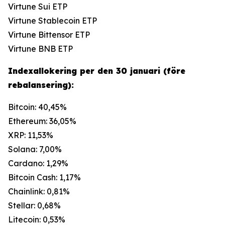
Virtune Sui ETP
Virtune Stablecoin ETP
Virtune Bittensor ETP
Virtune BNB ETP
Indexallokering per den 30 januari (före
rebalansering):
Bitcoin: 40,45%
Ethereum: 36,05%
XRP: 11,53%
Solana: 7,00%
Cardano: 1,29%
Bitcoin Cash: 1,17%
Chainlink: 0,81%
Stellar: 0,68%
Litecoin: 0,53%