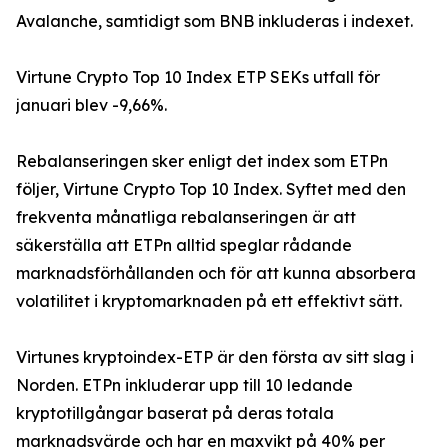
Avalanche, samtidigt som BNB inkluderas i indexet.
Virtune Crypto Top 10 Index ETP SEKs utfall för
januari blev -9,66%.
Rebalanseringen sker enligt det index som ETPn
följer, Virtune Crypto Top 10 Index. Syftet med den
frekventa månatliga rebalanseringen är att
säkerställa att ETPn alltid speglar rådande
marknadsförhållanden och för att kunna absorbera
volatilitet i kryptomarknaden på ett effektivt sätt.
Virtunes kryptoindex-ETP är den första av sitt slag i
Norden. ETPn inkluderar upp till 10 ledande
kryptotillgångar baserat på deras totala
marknadsvärde och har en maxvikt på 40% per