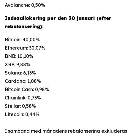
Avalanche: 0,50%
Indexallokering per den 30 januari (efter
rebalansering):
Bitcoin: 40,00%
Ethereum: 30,07%
BNB: 10,10%
XRP: 9,88%
Solana: 6,13%
Cardano: 1,08%
Bitcoin Cash: 0,98%
Chainlink: 0,73%
Stellar: 0,58%
Litecoin: 0,44%
I samband med månadens rebalansering exkluderas