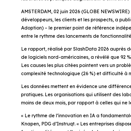
AMSTERDAM, 02 juin 2026 (GLOBE NEWSWIRE) -- Ins
développeurs, les clients et les prospects, a pub
Adoption)
– le premier point de référence indép
entre le rythme des lancements de fonctionnalités
Le rapport, réalisé par SlashData 2026 auprès d
de logiciels nord-américaines, a révélé que 92 
Les causes les plus citées pointent vers un prob
complexité technologique (26 %) et difficulté à 
Les données mettent en évidence une différence s
pratiques. Les organisations qui utilisent des la
moins de deux mois, par rapport à celles qui ne le
« Le rythme de l’innovation en IA a fondamentale
Knapen, PDG d’Instruqt. « Les entreprises dispos