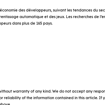
 l’économie des développeurs, suivant les tendances du se
prentissage automatique et des jeux. Les recherches de l’
peurs dans plus de 165 pays.
without warranty of any kind. We do not accept any responsib
r reliability of the information contained in this article. I
 above.