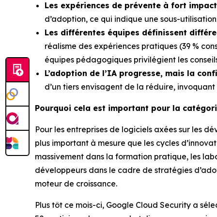
Les expériences de prévente à fort impact 
d’adoption, ce qui indique une sous-utilisati
Les différentes équipes définissent diffé
réalisme des expériences pratiques (39 % cons
équipes pédagogiques privilégient les conseils
L’adoption de l’IA progresse, mais la conf
d’un tiers envisagent de la réduire, invoquan
Pourquoi cela est important pour la catégor
Pour les entreprises de logiciels axées sur les d
plus important à mesure que les cycles d’innovati
massivement dans la formation pratique, les lab
développeurs dans le cadre de stratégies d’adopt
moteur de croissance.
Plus tôt ce mois-ci, Google Cloud Security a sé