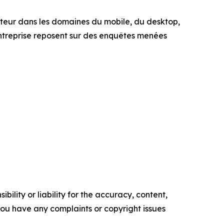
cteur dans les domaines du mobile, du desktop,
entreprise reposent sur des enquêtes menées
ility or liability for the accuracy, content,
f you have any complaints or copyright issues