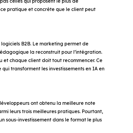
pas celles qui proposent le plus de
nce pratique et concrète que le client peut
logiciels B2B. Le marketing permet de
dagogique la reconstruit pour l’intégration.
u et chaque client doit tout recommencer. Ce
e qui transforment les investissements en IA en
veloppeurs ont obtenu la meilleure note
rmi leurs trois meilleures pratiques. Pourtant,
un sous-investissement dans le format le plus