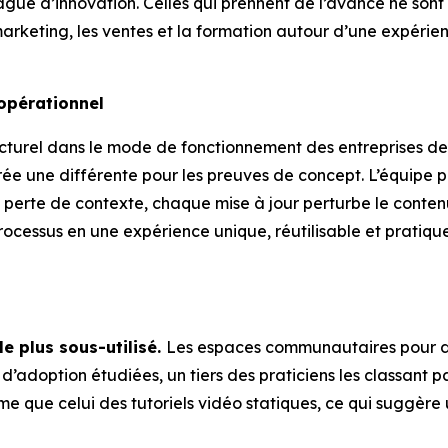
ague d’innovation. Celles qui prennent de l’avance ne sont 
e marketing, les ventes et la formation autour d’une expérie
opérationnel
turel dans le mode de fonctionnement des entreprises de 
ée une différente pour les preuves de concept. L’équipe pé
 perte de contexte, chaque mise à jour perturbe le conten
processus en une expérience unique, réutilisable et pratiqu
e plus sous-utilisé.
Les espaces communautaires pour dé
d’adoption étudiées, un tiers des praticiens les classant pa
e que celui des tutoriels vidéo statiques, ce qui suggère 