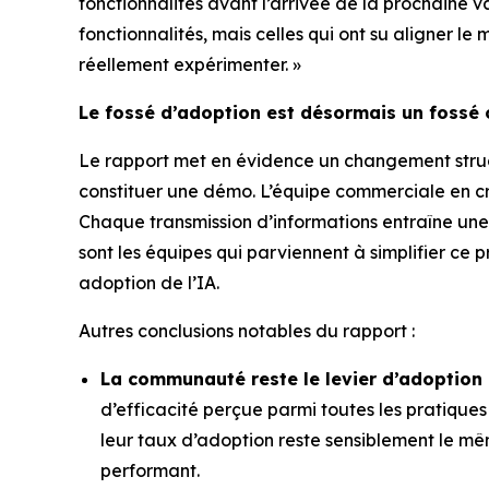
fonctionnalités avant l’arrivée de la prochaine v
fonctionnalités, mais celles qui ont su aligner l
réellement expérimenter. »
Le fossé d’adoption est désormais un fossé 
Le rapport met en évidence un changement struc
constituer une démo. L’équipe commerciale en cr
Chaque transmission d’informations entraîne une
sont les équipes qui parviennent à simplifier ce 
adoption de l’IA.
Autres conclusions notables du rapport :
La communauté reste le levier d’adoption l
d’efficacité perçue parmi toutes les pratiques 
leur taux d’adoption reste sensiblement le mêm
performant.