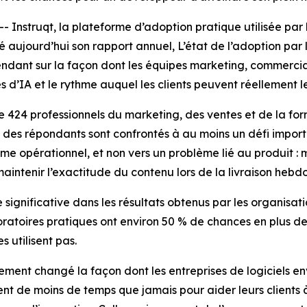
truqt, la plateforme d’adoption pratique utilisée par les
lié aujourd’hui son rapport annuel,
L’état de l’adoption par
endant sur la façon dont les équipes marketing, commercial
 d’IA et le rythme auquel les clients peuvent réellement l
e 424 professionnels du marketing, des ventes et de la fo
% des répondants sont confrontés à au moins un défi impor
lème opérationnel, et non vers un problème lié au produit :
maintenir l’exactitude du contenu lors de la livraison heb
ignificative dans les résultats obtenus par les organisati
boratoires pratiques ont environ 50 % de chances en plus d
s utilisent pas.
ment changé la façon dont les entreprises de logiciels en
ent de moins de temps que jamais pour aider leurs clients