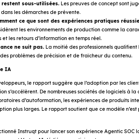
restent sous-utilisées.
Les preuves de concept sont jugé
on dans les démarches de prévente.
remment ce que sont des expériences pratiques réussie
idèrent les environnements de production comme la caracté
 et les retours d’information en temps réel.
iance ne suit pas.
La moitié des professionnels qualifient l
t des problèmes de précision et de fraîcheur du contenu.
ie IA
éveloppeurs, le rapport suggère que l’adoption par les clie
on s’accélèrent. De nombreuses sociétés de logiciels à la c
oratoires d’autoformation, les expériences de produits in
ion plus larges. Le rapport soutient que ce modèle n’est 
lectionné Instruqt pour lancer son expérience Agentic SOC 