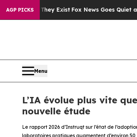
roof They Exist
Fox News Goes Quiet as 'Maga Med
AGP PICKS
Menu
L’IA évolue plus vite qu
nouvelle étude
Le rapport 2026 d’Instruqt sur l’état de l’adopt
laboratoires pratiques augmentent d’environ 50 