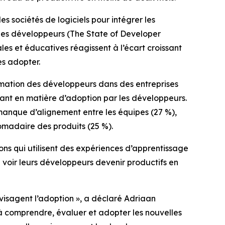
 sociétés de logiciels pour intégrer les
 les développeurs
(The State of Developer
es et éducatives réagissent à l’écart croissant
es adopter.
rmation des développeurs dans des entreprises
tant en matière d’adoption par les développeurs.
 manque d’alignement entre les équipes (27 %),
domadaire des produits (25 %).
ons qui utilisent des expériences d’apprentissage
e voir leurs développeurs devenir productifs en
visagent l’adoption », a déclaré Adriaan
 à comprendre, évaluer et adopter les nouvelles